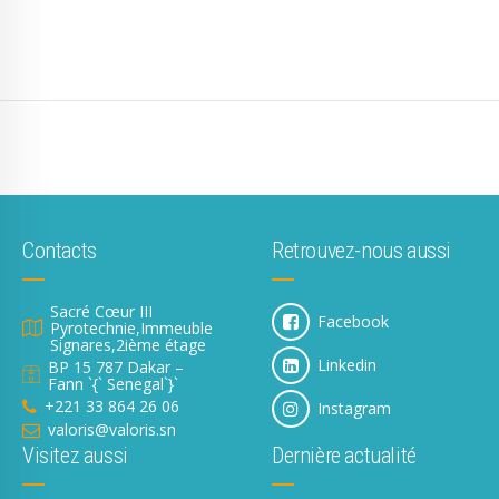
Contacts
Retrouvez-nous aussi
Sacré Cœur III
Facebook
Pyrotechnie,Immeuble
Signares,2ième étage
Linkedin
BP 15 787 Dakar –
Fann `{` Senegal`}`
+221 33 864 26 06
Instagram
valoris@valoris.sn
Visitez aussi
Dernière actualité