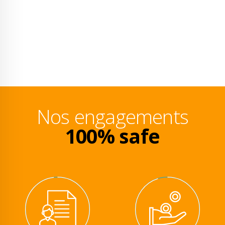
Nos engagements
100% safe